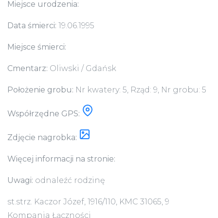
Miejsce urodzenia:
Data śmierci:
19.06.1995
Miejsce śmierci:
Cmentarz:
Oliwski / Gdańsk
Położenie grobu:
Nr kwatery: 5, Rząd: 9, Nr grobu: 5
Współrzędne GPS:
Zdjęcie nagrobka:
Więcej informacji na stronie:
Uwagi:
odnaleźć rodzinę
st.strz. Kaczor Józef, 1916/110, KMC 31065, 9
Kompania Łączności