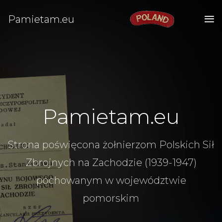
Pamietam.eu
Pamietam.eu
Strona poświęcona żołnierzom Polskich Sił
Zbrojnych na Zachodzie (1939-1947)
pochowanym w województwie
pomorskim