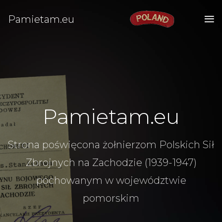
Pamietam.eu
Pamietam.eu
Strona poświęcona żołnierzom Polskich Sił
Zbrojnych na Zachodzie (1939-1947)
pochowanym w województwie
pomorskim