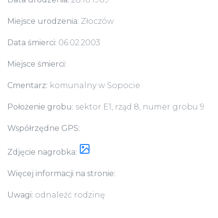
Miejsce urodzenia:
Złoczów
Data śmierci:
06.02.2003
Miejsce śmierci:
Cmentarz:
komunalny w Sopocie
Położenie grobu:
sektor E1, rząd 8, numer grobu 9
Współrzędne GPS:
Zdjęcie nagrobka:
Więcej informacji na stronie:
Uwagi:
odnaleźć rodzinę