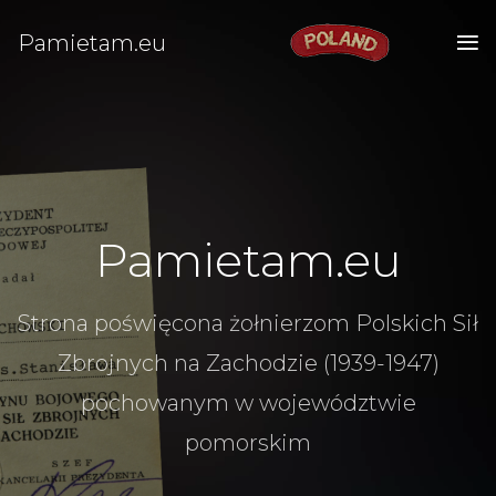
Pamietam.eu
Pamietam.eu
Strona poświęcona żołnierzom Polskich Sił
Zbrojnych na Zachodzie (1939-1947)
pochowanym w województwie
pomorskim