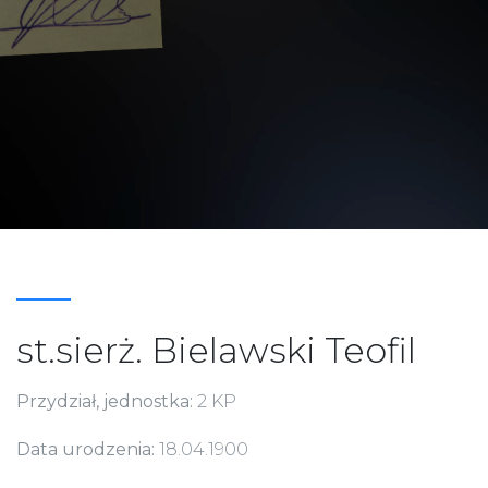
st.sierż. Bielawski Teofil
Przydział, jednostka:
2 KP
Data urodzenia:
18.04.1900