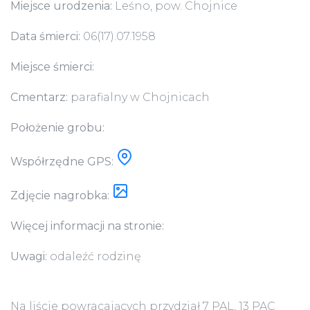
Miejsce urodzenia:
Leśno, pow. Chojnice
Data śmierci:
06(17).07.1958
Miejsce śmierci:
Cmentarz:
parafialny w Chojnicach
Położenie grobu:
Współrzędne GPS:
Zdjęcie nagrobka:
Więcej informacji na stronie:
Uwagi:
odaleźć rodzinę
Na liście powracających przydział 7 PAL, 13 PAC