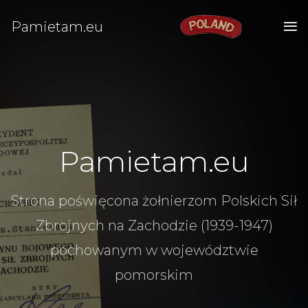
Pamietam.eu
Pamietam.eu
Strona poświęcona żołnierzom Polskich Sił
Zbrojnych na Zachodzie (1939-1947)
pochowanym w województwie
pomorskim