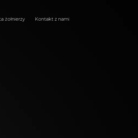
ta żołnierzy
Kontakt z nami