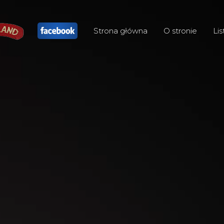
Strona główna
O stronie
Lis