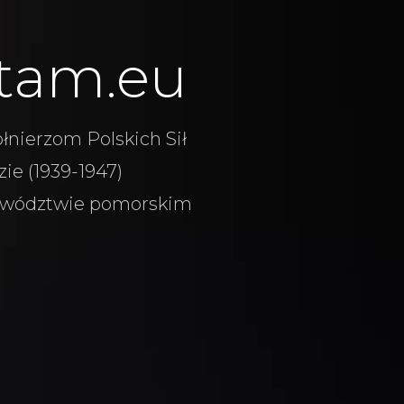
tam.eu
łnierzom Polskich Sił
ie (1939-1947)
wództwie pomorskim