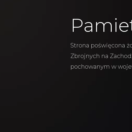
Pamie
Strona poświęcona żo
Zbrojnych na Zachodz
pochowanym w woje