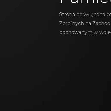
Strona poświęcona żo
Zbrojnych na Zachodz
pochowanym w woje