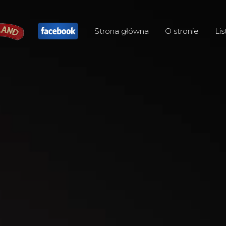
Strona główna
O stronie
Lis