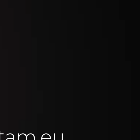
tam.eu