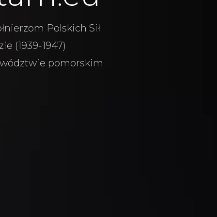
łnierzom Polskich Sił
ie (1939-1947)
wództwie pomorskim