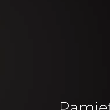
Pamie