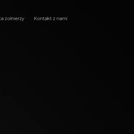
ta żołnierzy
Kontakt z nami