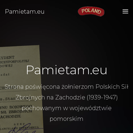
Pamietam.eu
Pamietam.eu
Strona poświęcona żołnierzom Polskich Sił
Zbrojnych na Zachodzie (1939-1947)
pochowanym w województwie
pomorskim