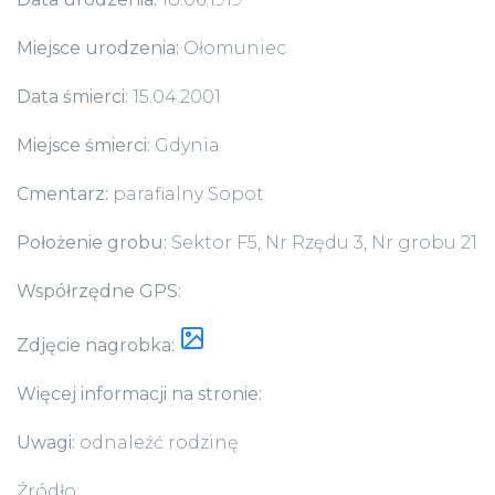
Miejsce urodzenia:
Ołomuniec
Data śmierci:
15.04.2001
Miejsce śmierci:
Gdynia
Cmentarz:
parafialny Sopot
Położenie grobu:
Sektor F5, Nr Rzędu 3, Nr grobu 21
Współrzędne GPS:
Zdjęcie nagrobka:
Więcej informacji na stronie:
Uwagi:
odnaleźć rodzinę
Źródło: