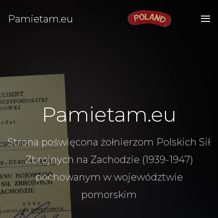
Pamietam.eu
Pamietam.eu
Strona poświęcona żołnierzom Polskich Sił
Zbrojnych na Zachodzie (1939-1947)
pochowanym w województwie
pomorskim