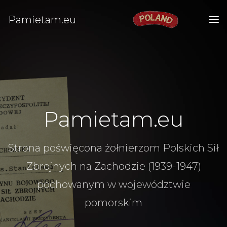
Pamietam.eu
Pamietam.eu
Strona poświęcona żołnierzom Polskich Sił
Zbrojnych na Zachodzie (1939-1947)
pochowanym w województwie
pomorskim