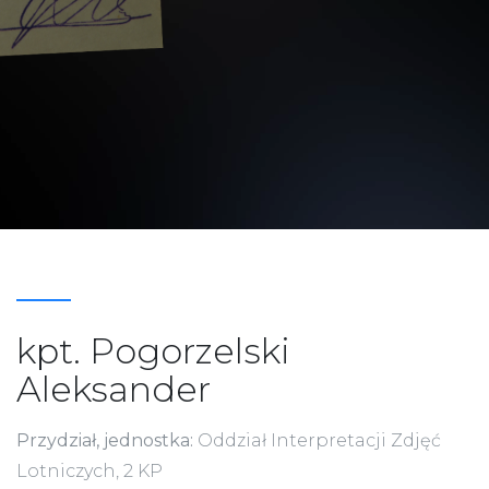
kpt. Pogorzelski
Aleksander
Przydział, jednostka:
Oddział Interpretacji Zdjęć
Lotniczych, 2 KP