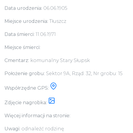
Data urodzenia:
06.06.1905
Miejsce urodzenia:
Tłuszcz
Data śmierci:
11.06.1971
Miejsce śmierci:
Cmentarz:
komunalny Stary Słupsk
Położenie grobu:
Sektor 9A, Rząd: 32, Nr grobu: 15
Współrzędne GPS:
Zdjęcie nagrobka:
Więcej informacji na stronie:
Uwagi:
odnaleźć rodzinę