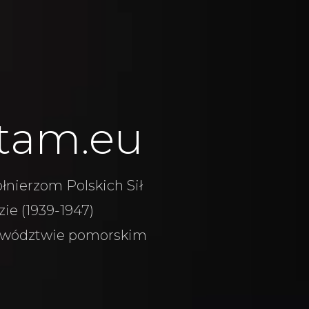
tam.eu
łnierzom Polskich Sił
ie (1939-1947)
wództwie pomorskim