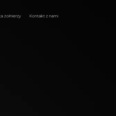
ta żołnierzy
Kontakt z nami