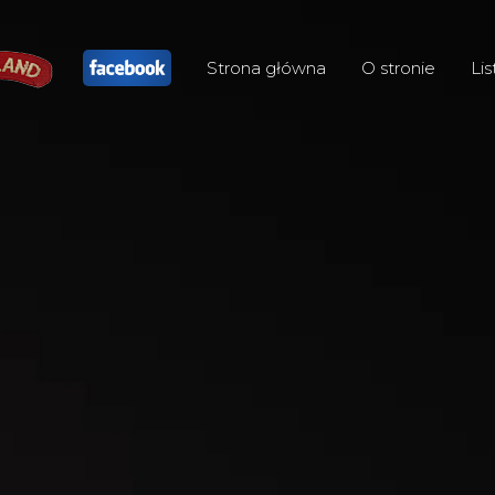
Strona główna
O stronie
Lis