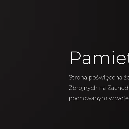
Pamie
Strona poświęcona żo
Zbrojnych na Zachodz
pochowanym w woje