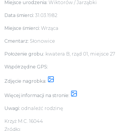
Miejsce urodzenia:
Wiktorów / Jarząbki
Data śmierci:
31.03.1982
Miejsce śmierci:
Wrząca
Cmentarz:
Słonowice
Położenie grobu:
kwatera B, rząd 01, miejsce 27
Współrzędne GPS:
Zdjęcie nagrobka:
Więcej informacji na stronie:
Uwagi:
odnaleźć rodzinę
Krzyż M.C. 16044
Źródło: