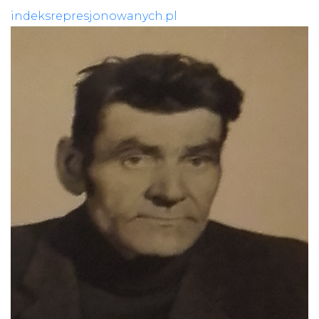
indeksrepresjonowanych.pl