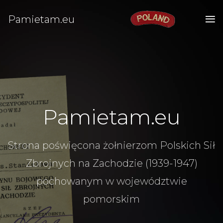
Pamietam.eu
Pamietam.eu
Strona poświęcona żołnierzom Polskich Sił
Zbrojnych na Zachodzie (1939-1947)
pochowanym w województwie
pomorskim