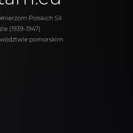
łnierzom Polskich Sił
ie (1939-1947)
wództwie pomorskim