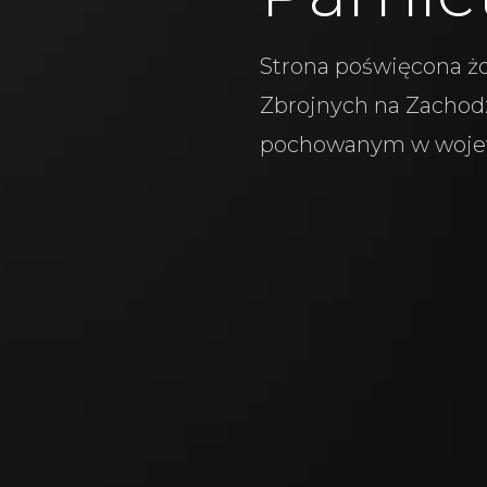
Strona poświęcona żo
Zbrojnych na Zachodz
pochowanym w woje