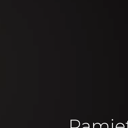
Pamie