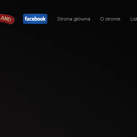
Strona główna
O stronie
Lis