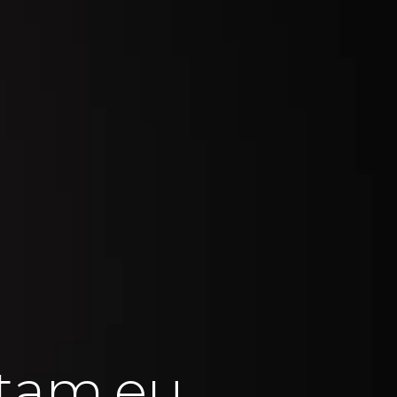
tam.eu