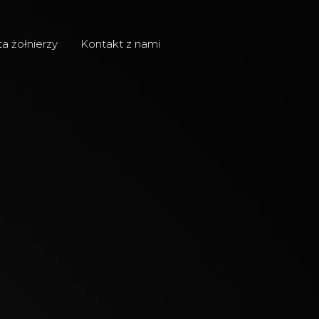
ta żołnierzy
Kontakt z nami