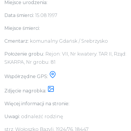
Miejsce urodzenia:
Data śmierci:
15.08.1997
Miejsce śmierci:
Cmentarz:
komunalny Gdańsk / Srebrzysko
Położenie grobu:
Rejon: VII, Nr kwatery: TAR II, Rząd:
SKARPA, Nr grobu: 81
Współrzędne GPS:
Zdjęcie nagrobka:
Więcej informacji na stronie:
Uwagi:
odnaleźć rodzinę
strz. Wołoszko Bazyli, 1924/76, 18447