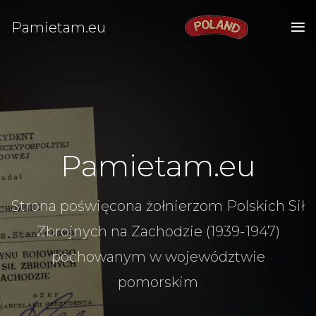
Pamietam.eu
Pamietam.eu
Strona poświęcona żołnierzom Polskich Sił
Zbrojnych na Zachodzie (1939-1947)
pochowanym w województwie
pomorskim