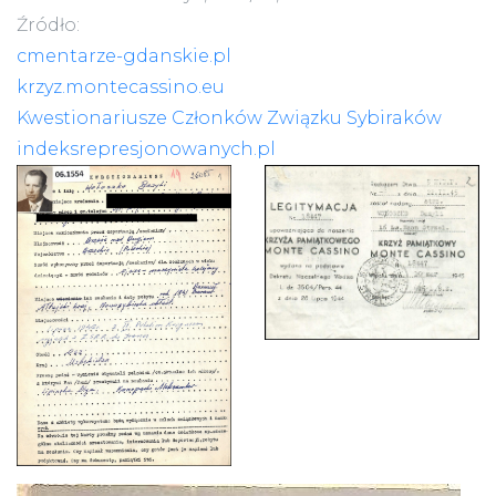
Źródło:
cmentarze-gdanskie.pl
krzyz.montecassino.eu
Kwestionariusze Członków Związku Sybiraków
indeksrepresjonowanych.pl