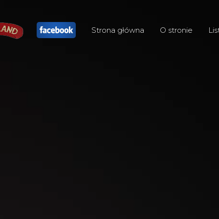
Strona główna
O stronie
Lis