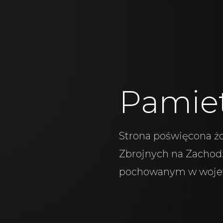
Pamie
Strona poświęcona żo
Zbrojnych na Zachodz
pochowanym w woje