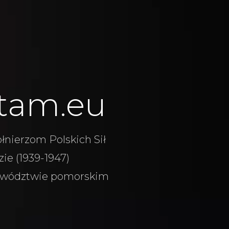
tam.eu
łnierzom Polskich Sił
ie (1939-1947)
wództwie pomorskim