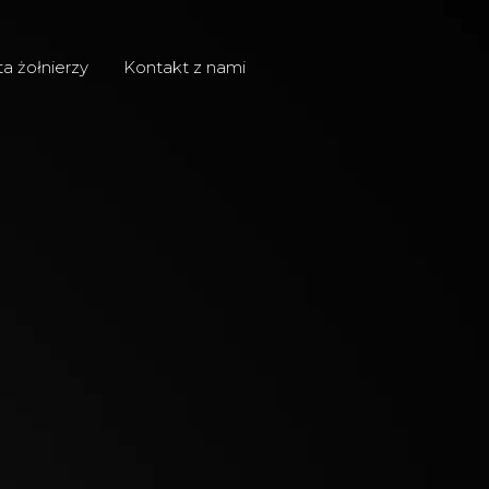
ta żołnierzy
Kontakt z nami