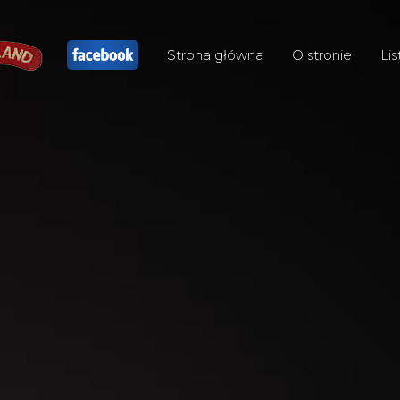
Strona główna
O stronie
Lis