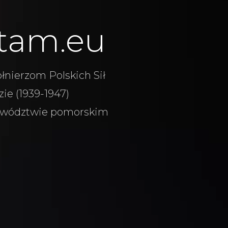
tam.eu
łnierzom Polskich Sił
ie (1939-1947)
wództwie pomorskim