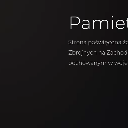
Pamie
Strona poświęcona żo
Zbrojnych na Zachodz
pochowanym w woje