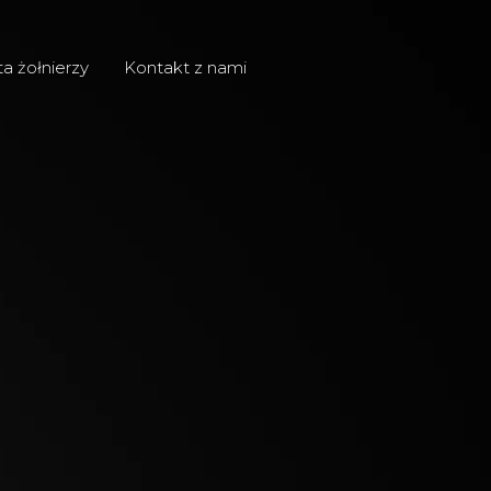
ta żołnierzy
Kontakt z nami