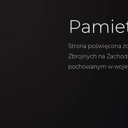
Pamie
Strona poświęcona żo
Zbrojnych na Zachodz
pochowanym w woje