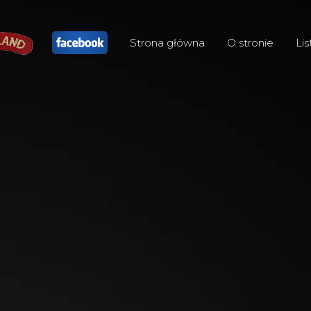
Strona główna
O stronie
Lis