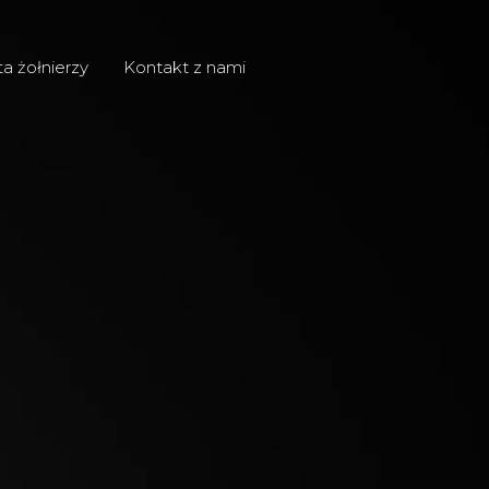
ta żołnierzy
Kontakt z nami