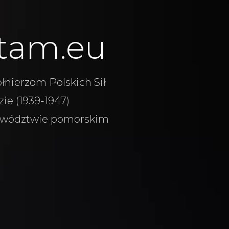
tam.eu
łnierzom Polskich Sił
ie (1939-1947)
wództwie pomorskim