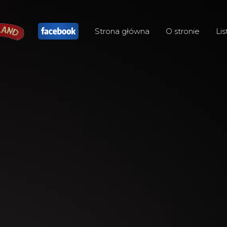
Strona główna
O stronie
Lis