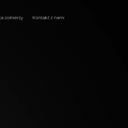
ta żołnierzy
Kontakt z nami