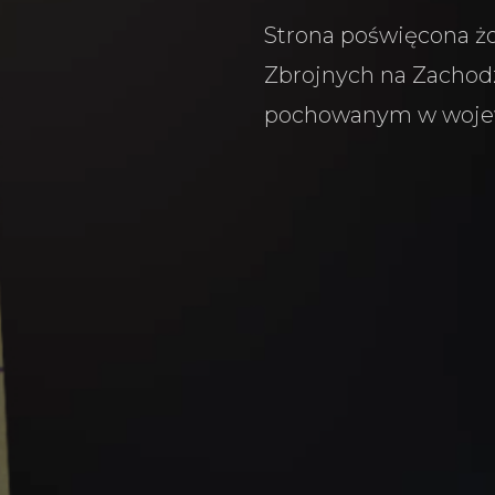
Strona poświęcona żo
Zbrojnych na Zachodz
pochowanym w woje