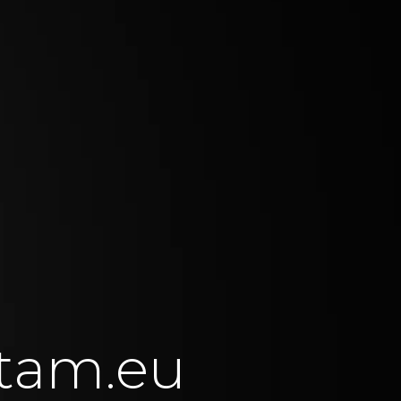
tam.eu