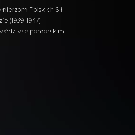
łnierzom Polskich Sił
ie (1939-1947)
wództwie pomorskim