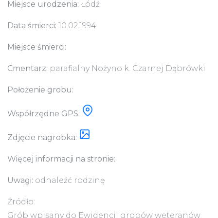
Miejsce urodzenia:
Łódź
Data śmierci:
10.02.1994
Miejsce śmierci:
Cmentarz:
parafialny Nożyno k. Czarnej Dąbrówki
Położenie grobu:
Współrzędne GPS:
Zdjęcie nagrobka:
Więcej informacji na stronie:
Uwagi:
odnaleźć rodzinę
Źródło:
Grób wpisany do Ewidencji grobów weteranów