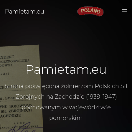
Pamietam.eu
Pamietam.eu
Strona poświęcona żołnierzom Polskich Sił
Zbrojnych na Zachodzie (1939-1947)
pochowanym w województwie
pomorskim