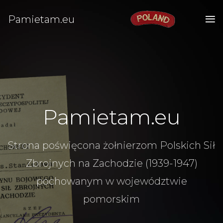
Pamietam.eu
Pamietam.eu
Strona poświęcona żołnierzom Polskich Sił
Zbrojnych na Zachodzie (1939-1947)
pochowanym w województwie
pomorskim