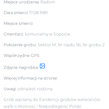
Miejsce urodzenia:
Radom
Data śmierci:
17.08.1989
Miejsce śmierci:
Cmentarz:
komunalny w Sopocie
Położenie grobu:
Sektor M, Nr rzędu 3b, Nr grobu 2
Współrzędne GPS:
Zdjęcie nagrobka:
Więcej informacji na stronie:
Uwagi:
odnaleźć rodzinę
Grób wpisany do Ewidencji grobów weteranów
walk o Wolność i Niepodległość Polski