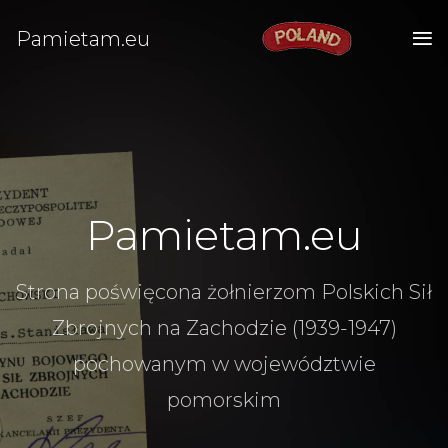
Pamietam.eu
Pamietam.eu
Strona poświęcona żołnierzom Polskich Sił
Zbrojnych na Zachodzie (1939-1947)
pochowanym w województwie
pomorskim