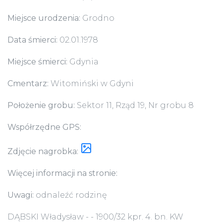
Miejsce urodzenia:
Grodno
Data śmierci:
02.01.1978
Miejsce śmierci:
Gdynia
Cmentarz:
Witomiński w Gdyni
Położenie grobu:
Sektor 11, Rząd 19, Nr grobu 8
Współrzędne GPS:
Zdjęcie nagrobka:
Więcej informacji na stronie:
Uwagi:
odnaleźć rodzinę
DĄBSKI Władysław - - 1900/32 kpr. 4. bn. KW