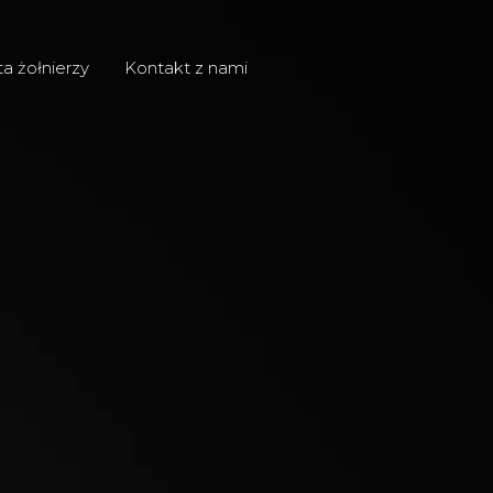
ta żołnierzy
Kontakt z nami