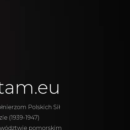
tam.eu
łnierzom Polskich Sił
ie (1939-1947)
wództwie pomorskim