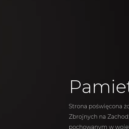
Pamie
Strona poświęcona żo
Zbrojnych na Zachodz
pochowanym w woje