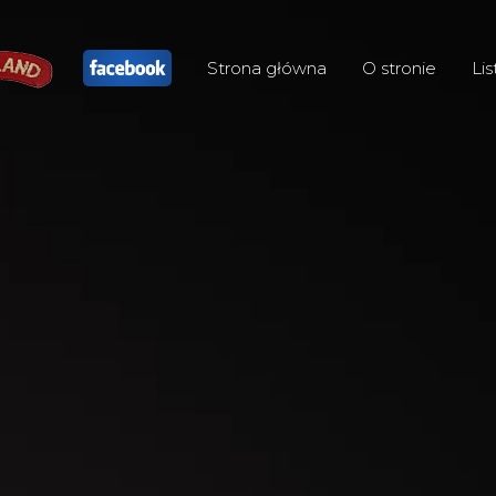
Strona główna
O stronie
Lis