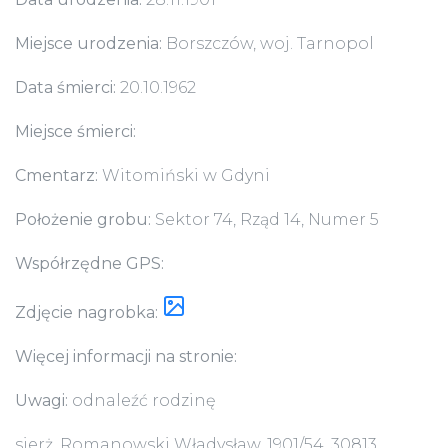
Miejsce urodzenia:
Borszczów, woj. Tarnopol
Data śmierci:
20.10.1962
Miejsce śmierci:
Cmentarz:
Witomiński w Gdyni
Położenie grobu:
Sektor 74, Rząd 14, Numer 5
Współrzędne GPS:
Zdjęcie nagrobka:
Więcej informacji na stronie:
Uwagi:
odnaleźć rodzinę
sierż. Romanowski Władysław, 1901/54, 30813