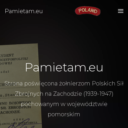
Pamietam.eu
Pamietam.eu
Strona poświęcona żołnierzom Polskich Sił
Zbrojnych na Zachodzie (1939-1947)
pochowanym w województwie
pomorskim