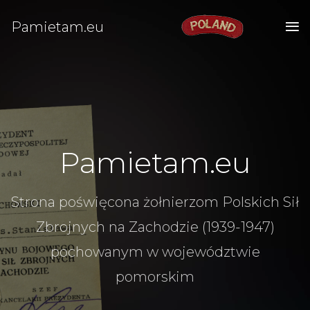
Pamietam.eu
Pamietam.eu
Strona poświęcona żołnierzom Polskich Sił
Zbrojnych na Zachodzie (1939-1947)
pochowanym w województwie
pomorskim