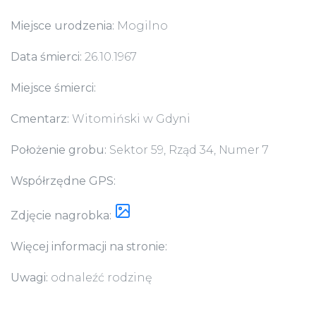
Miejsce urodzenia:
Mogilno
Data śmierci:
26.10.1967
Miejsce śmierci:
Cmentarz:
Witomiński w Gdyni
Położenie grobu:
Sektor 59, Rząd 34, Numer 7
Współrzędne GPS:
Zdjęcie nagrobka:
Więcej informacji na stronie:
Uwagi:
odnaleźć rodzinę