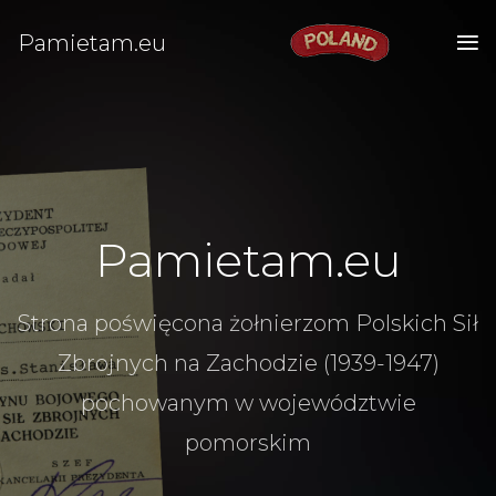
Pamietam.eu
Pamietam.eu
Strona poświęcona żołnierzom Polskich Sił
Zbrojnych na Zachodzie (1939-1947)
pochowanym w województwie
pomorskim