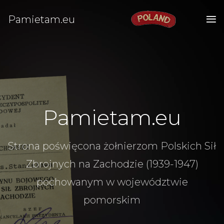
Pamietam.eu
Pamietam.eu
Strona poświęcona żołnierzom Polskich Sił
Zbrojnych na Zachodzie (1939-1947)
pochowanym w województwie
pomorskim