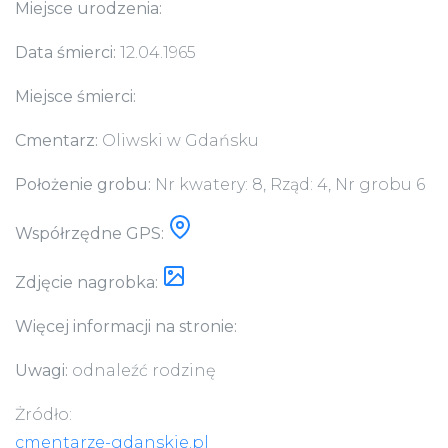
Miejsce urodzenia:
Data śmierci:
12.04.1965
Miejsce śmierci:
Cmentarz:
Oliwski w Gdańsku
Położenie grobu:
Nr kwatery: 8, Rząd: 4, Nr grobu 6
Współrzędne GPS:
Zdjęcie nagrobka:
Więcej informacji na stronie:
Uwagi:
odnaleźć rodzinę
Żródło:
cmentarze-gdanskie.pl