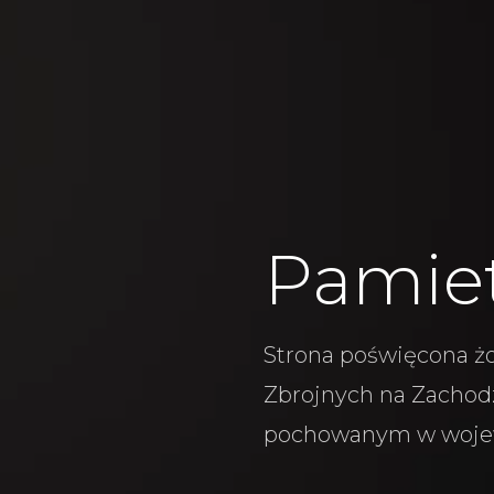
Pamie
Strona poświęcona żo
Zbrojnych na Zachodz
pochowanym w woje