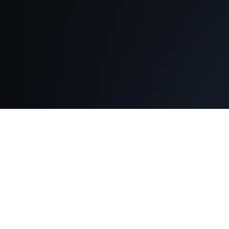
Tadeusz