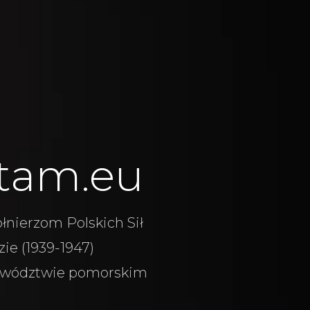
tam.eu
łnierzom Polskich Sił
ie (1939-1947)
wództwie pomorskim