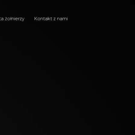
ta żołnierzy
Kontakt z nami