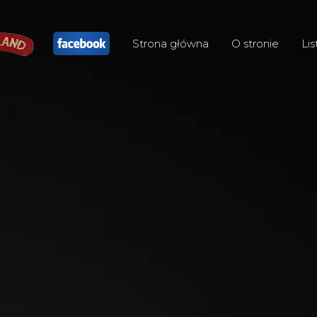
Strona główna
O stronie
Lis