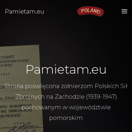
Pamietam.eu
Pamietam.eu
Strona poświęcona żołnierzom Polskich Sił
Zbrojnych na Zachodzie (1939-1947)
pochowanym w województwie
pomorskim