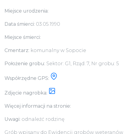
Miejsce urodzenia:
Data śmierci:
03.05.1990
Miejsce śmierci:
Cmentarz:
komunalny w Sopocie
Położenie grobu:
Sektor: G1, Rząd: 7, Nr grobu: 5
Współrzędne GPS:
Zdjęcie nagrobka:
Więcej informacji na stronie:
Uwagi:
odnaleźć rodzinę
Grób wpisany do Ewidencji grobów weteranów