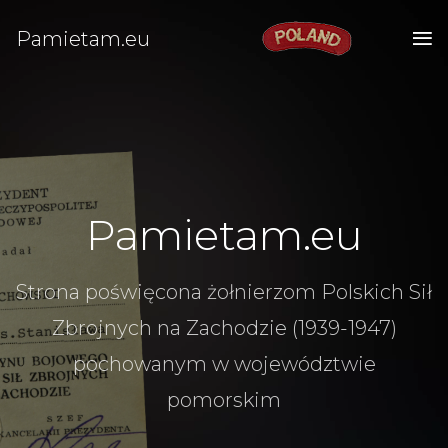
Pamietam.eu
Pamietam.eu
Strona poświęcona żołnierzom Polskich Sił
Zbrojnych na Zachodzie (1939-1947)
pochowanym w województwie
pomorskim