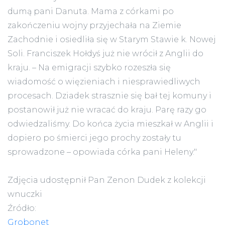
dumą pani Danuta. Mama z córkami po
zakończeniu wojny przyjechała na Ziemie
Zachodnie i osiedliła się w Starym Stawie k. Nowej
Soli. Franciszek Hołdyś już nie wrócił z Anglii do
kraju. – Na emigracji szybko rozeszła się
wiadomość o więzieniach i niesprawiedliwych
procesach. Dziadek strasznie się bał tej komuny i
postanowił już nie wracać do kraju. Parę razy go
odwiedzaliśmy. Do końca życia mieszkał w Anglii i
dopiero po śmierci jego prochy zostały tu
sprowadzone – opowiada córka pani Heleny."
Zdjęcia udostępnił Pan Zenon Dudek z kolekcji
wnuczki
Źródło:
Grobonet