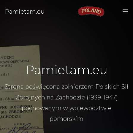
Pamietam.eu
Pamietam.eu
Strona poświęcona żołnierzom Polskich Sił
Zbrojnych na Zachodzie (1939-1947)
pochowanym w województwie
pomorskim