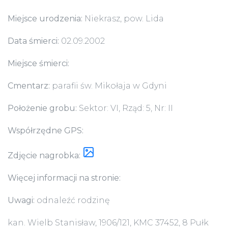
Miejsce urodzenia:
Niekrasz, pow. Lida
Data śmierci:
02.09.2002
Miejsce śmierci:
Cmentarz:
parafii św. Mikołaja w Gdyni
Położenie grobu:
Sektor: VI, Rząd: 5, Nr: II
Współrzędne GPS:
Zdjęcie nagrobka:
Więcej informacji na stronie:
Uwagi:
odnaleźć rodzinę
kan. Wielb Stanisław, 1906/121, KMC 37452, 8 Pułk