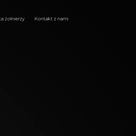
ta żołnierzy
Kontakt z nami