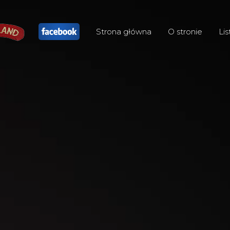
Strona główna
O stronie
Lis