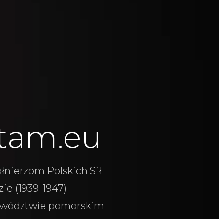
tam.eu
łnierzom Polskich Sił
ie (1939-1947)
wództwie pomorskim