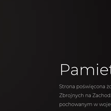
Pamie
Strona poświęcona żo
Zbrojnych na Zachodz
pochowanym w woje