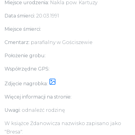
Miejsce urodzenia:
Nakla pow. Kartuzy
Data śmierci:
20.03.1991
Miejsce śmierci:
Cmentarz:
parafialny w Gościszewie
Położenie grobu:
Współrzędne GPS:
Zdjęcie nagrobka:
Więcej informacji na stronie:
Uwagi:
odnaleźć rodzinę
W książce Żdanowicza nazwisko zapisano jako
"Bresa".