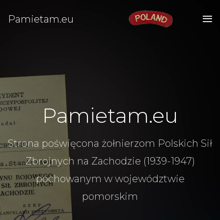
Pamietam.eu
Pamietam.eu
Strona poświęcona żołnierzom Polskich Sił
Zbrojnych na Zachodzie (1939-1947)
pochowanym w województwie
pomorskim