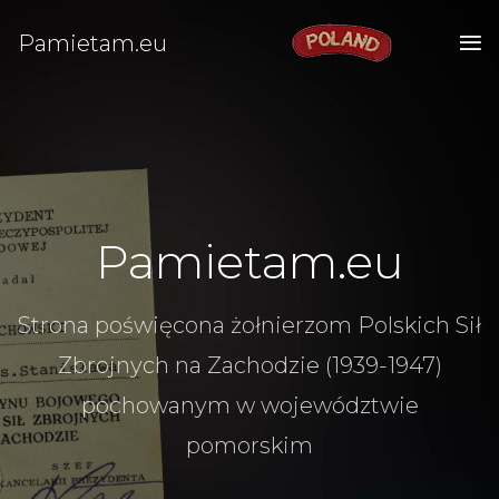
Pamietam.eu
Pamietam.eu
Strona poświęcona żołnierzom Polskich Sił
Zbrojnych na Zachodzie (1939-1947)
pochowanym w województwie
pomorskim