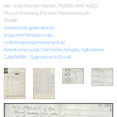
kpr. Artychowski Marian, 1909/10, KMC 46212,
Pluton Dostawy Parków Materiałowych
Źródło:
cmentarze-gdanskie.pl
krzyz.montecassino.eu
indeksrepresjonowanych.pl
Kwestionariusze Członków Związku Sybiraków
CAW/WBH - Sygnatura II.53.448