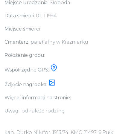
Miejsce urodzenia:
Słoboda
Data śmierci:
01.11.1994
Miejsce śmierci:
Cmentarz:
parafialny w Kiezmarku
Położenie grobu:
Współrzędne GPS:
Zdjęcie nagrobka:
Więcej informacji na stronie:
Uwagi:
odnaleźć rodzinę
kan. Durko Nikifor, 1913/74, KMC 21497, 6 Pułk