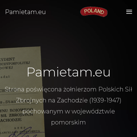
Pamietam.eu
Pamietam.eu
Strona poświęcona żołnierzom Polskich Sił
Zbrojnych na Zachodzie (1939-1947)
pochowanym w województwie
pomorskim