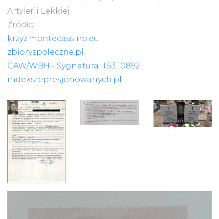
Artylerii Lekkiej
Źródło:
krzyz.montecassino.eu
zbioryspoleczne.pl
CAW/WBH - Sygnatura II.53.10892
indeksrepresjonowanych.pl