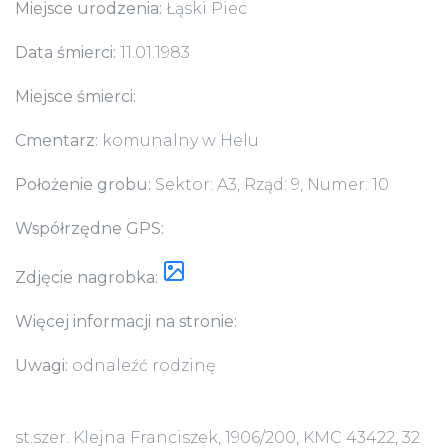
Miejsce urodzenia:
Łąski Piec
Data śmierci:
11.01.1983
Miejsce śmierci:
Cmentarz:
komunalny w Helu
Położenie grobu:
Sektor: A3, Rząd: 9, Numer: 10
Współrzędne GPS:
Zdjęcie nagrobka:
Więcej informacji na stronie:
Uwagi:
odnaleźć rodzinę
st.szer. Klejna Franciszek, 1906/200, KMC 43422, 32