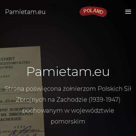
Pamietam.eu
Pamietam.eu
Strona poświęcona żołnierzom Polskich Sił
Zbrojnych na Zachodzie (1939-1947)
pochowanym w województwie
pomorskim