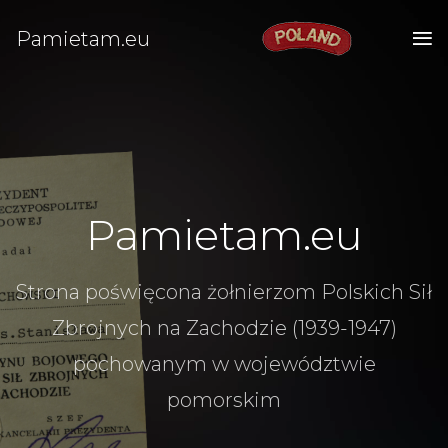
Pamietam.eu
Pamietam.eu
Strona poświęcona żołnierzom Polskich Sił
Zbrojnych na Zachodzie (1939-1947)
pochowanym w województwie
pomorskim