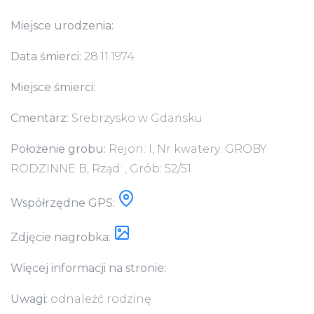
Miejsce urodzenia:
Data śmierci:
28.11.1974
Miejsce śmierci:
Cmentarz:
Srebrzysko w Gdańsku
Położenie grobu:
Rejon: I, Nr kwatery: GROBY
RODZINNE B, Rząd: , Grób: 52/51
Współrzędne GPS:
Zdjęcie nagrobka:
Więcej informacji na stronie:
Uwagi:
odnaleźć rodzinę