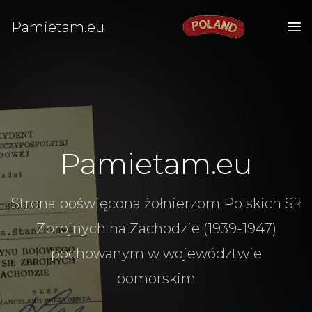
Pamietam.eu
Pamietam.eu
Strona poświęcona żołnierzom Polskich Sił
Zbrojnych na Zachodzie (1939-1947)
pochowanym w województwie
pomorskim