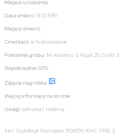
Miejsce urodzenia:
Data śmierci:
13.01.1987
Miejsce śmierci:
Cmentarz:
w Sobieszewie
Położenie grobu:
Nr kwatery: 2, Rząd: 25, Grób: 3
Współrzędne GPS:
Zdjęcie nagrobka:
Więcej informacji na stronie:
Uwagi:
odnaleźć rodzinę
kan. Szyłobryt Stanisław, 1908/99, KMC 11769, 3