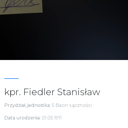
kpr. Fiedler Stanisław
Przydział, jednostka:
5 Baon Łączności
Data urodzenia:
01.05.1911