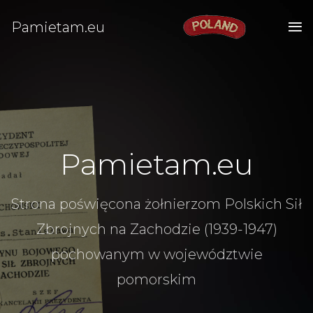
Pamietam.eu
Pamietam.eu
Strona poświęcona żołnierzom Polskich Sił
Zbrojnych na Zachodzie (1939-1947)
pochowanym w województwie
pomorskim