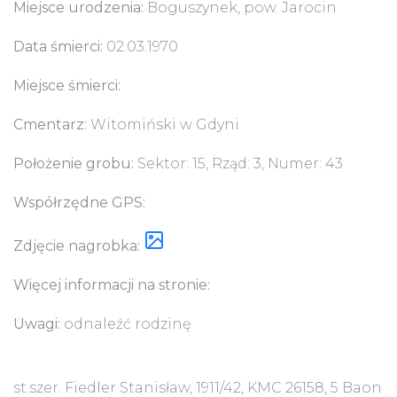
Miejsce urodzenia:
Boguszynek, pow. Jarocin
Data śmierci:
02.03.1970
Miejsce śmierci:
Cmentarz:
Witomiński w Gdyni
Położenie grobu:
Sektor: 15, Rząd: 3, Numer: 43
Współrzędne GPS:
Zdjęcie nagrobka:
Więcej informacji na stronie:
Uwagi:
odnaleźć rodzinę
st.szer. Fiedler Stanisław, 1911/42, KMC 26158, 5 Baon